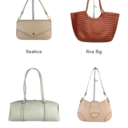
Beatrice
Riva Big