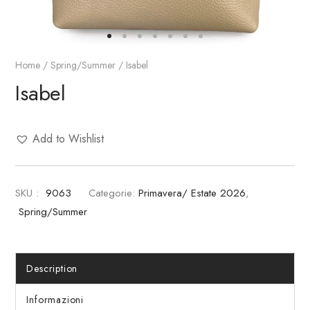
Home
/
Spring/summer
/ Isabel
Isabel
Add to Wishlist
SKU :
9063
Categorie:
Primavera/ Estate 2026
,
Spring/summer
Description
Informazioni