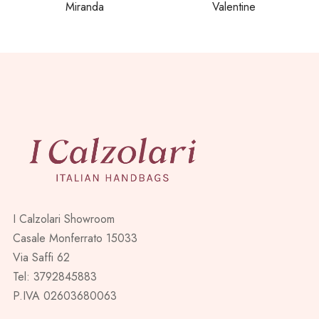
Miranda
Valentine
I Calzolari Showroom
Casale Monferrato 15033
Via Saffi 62
Tel: 3792845883
P.IVA 02603680063